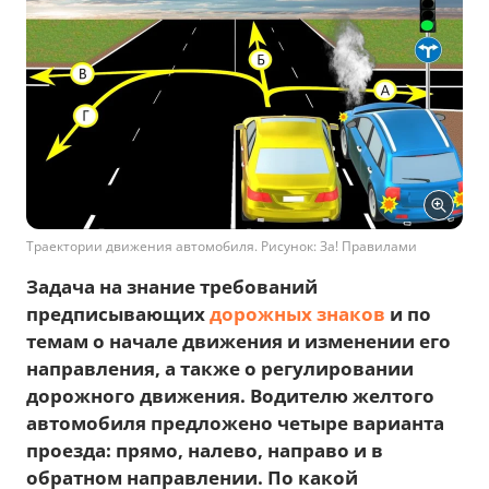
Траектории движения автомобиля. Рисунок: За! Правилами
Задача на знание требований
предписывающих
дорожных знаков
и по
темам о начале движения и изменении его
направления, а также о регулировании
дорожного движения. Водителю желтого
автомобиля предложено четыре варианта
проезда: прямо, налево, направо и в
обратном направлении. По какой