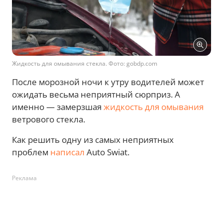
Жидкость для омывания стекла. Фото: gobdp.com
После морозной ночи к утру водителей может
ожидать весьма неприятный сюрприз. А
именно — замерзшая
жидкость для омывания
ветрового стекла.
Как решить одну из самых неприятных
проблем
написал
Auto Swiat.
Реклама