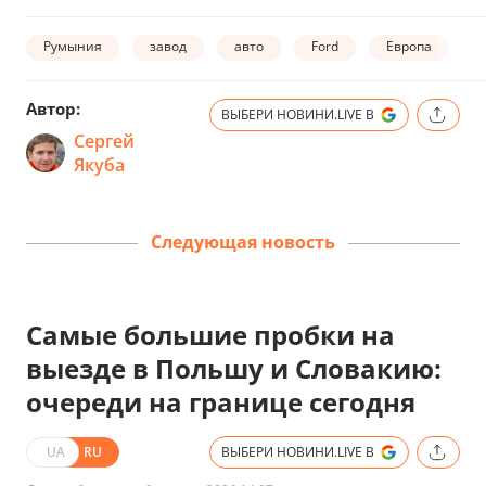
Румыния
завод
авто
Ford
Европа
Автор:
ВЫБЕРИ НОВИНИ.LIVE В
Сергей
Якуба
Следующая новость
Самые большие пробки на
выезде в Польшу и Словакию:
очереди на границе сегодня
UA
RU
ВЫБЕРИ НОВИНИ.LIVE В