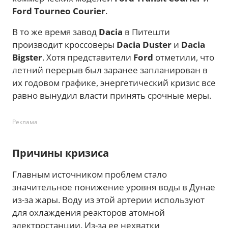
Ford Tourneo Courier
.
В то же время завод
Dacia
в Питешти
производит кроссоверы
Dacia Duster
и
Dacia
Bigster
. Хотя представители
Ford
отметили, что
летний перерыв был заранее запланирован в
их годовом графике, энергетический кризис все
равно вынудил власти принять срочные меры.
Реклама
Причины кризиса
Главным источником проблем стало
значительное понижение уровня воды в Дунае
из-за жары. Воду из этой артерии используют
для охлаждения реакторов атомной
электростанции. Из-за ее нехватки