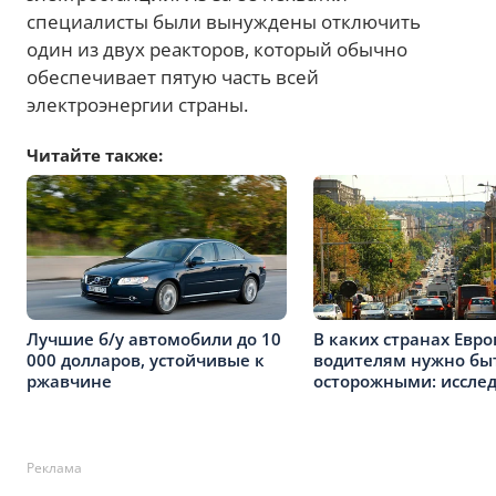
специалисты были вынуждены отключить
один из двух реакторов, который обычно
обеспечивает пятую часть всей
электроэнергии страны.
Читайте также:
Лучшие б/у автомобили до 10
В каких странах Евр
000 долларов, устойчивые к
водителям нужно бы
ржавчине
осторожными: иссле
Реклама