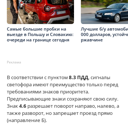
Самые большие пробки на
Лучшие б/у автомоби
выезде в Польшу и Словакию:
000 долларов, устой
очереди на границе сегодня
ржавчине
Реклама
В соответствии с пунктом
8.3 ПДД
, сигналы
светофора имеют преимущество только перед
требованиями знаков приоритета.
Предписывающие знаки сохраняют свою силу.
Знак
4.6
разрешает поворот направо, налево, а
также разворот, но запрещает проезд прямо
(направление Б).