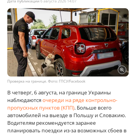
Дата публикации
6 августа 2026 14:07
Проверка на границе. Фото: ГПСУ/Facebook
В четверг, 6 августа, на границе Украины
наблюдаются
очереди на ряде контрольно-
пропускных пунктов (КПП)
. Больше всего
автомобилей на выезде в Польшу и Словакию.
Водителям рекомендуется заранее
планировать поездки из-за возможных сбоев в