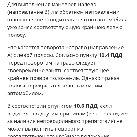
Для выполнения маневров налево
(направление В) и в обратном направлении
(направление Г) водитель желтого автомобиля
уже занял соответствующую крайнюю левую
полосу.
Что касается поворота направо (направление
А) с левой полосы. Согласно пункту
10.4 ПДД
,
перед поворотом направо следует
своевременно занять соответствующее
крайнее правое положение. Однако правая
полоса перекрыта сломанным синим
автомобилем.
В соответствии с пунктом
10.6 ПДД
, если
водитель по другим причинам (в частности, из-
за наличия непреодолимого препятствия) не
может выполнить поворот из
соответствующего крайнего положения,