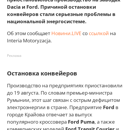
Dacia и Ford. Причиной остановки
конвейеров стали серьезные проблемы в
национальной энергосистеме.
Об этом сообщает
Новини.LIVE
со
ссылкой
на
Interia Motoryzacja.
Реклама
Остановка конвейеров
Производство на предприятиях приостановили
до 19 августа. По словам премьер-министра
Румынии, этот шаг связан с острым дефицитом
электроэнергии в стране. Предприятие
Ford
в
городе Крайова отвечает за выпуск
популярного кроссовера
Ford Puma
, а также
коммерческих моделей
Ford Transit Courier
и