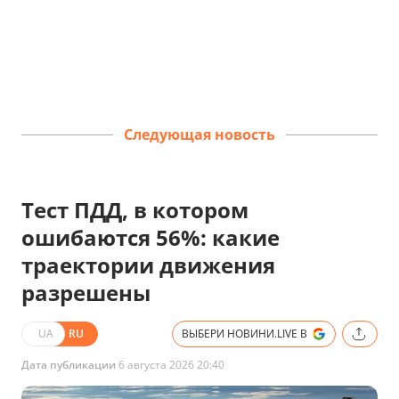
Следующая новость
Тест ПДД, в котором
ошибаются 56%: какие
траектории движения
разрешены
UA
RU
ВЫБЕРИ НОВИНИ.LIVE В
Дата публикации
6 августа 2026 20:40