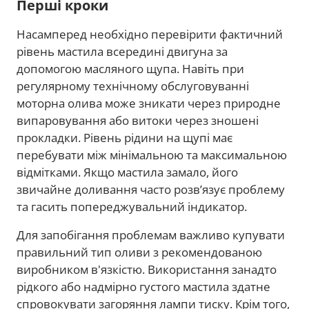
Перші кроки
Насамперед необхідно перевірити фактичний
рівень мастила всередині двигуна за
допомогою масляного щупа. Навіть при
регулярному технічному обслуговуванні
моторна олива може зникати через природне
випаровування або витоки через зношені
прокладки. Рівень рідини на щупі має
перебувати між мінімальною та максимальною
відмітками. Якщо мастила замало, його
звичайне доливання часто розвʼязує проблему
та гасить попереджувальний індикатор.
Для запобігання проблемам важливо купувати
правильний тип оливи з рекомендованою
виробником в'язкістю. Використання занадто
рідкого або надмірно густого мастила здатне
спровокувати загоряння лампи тиску. Крім того,