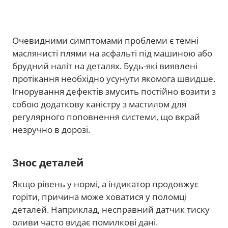
Очевидними симптомами проблеми є темні
маслянисті плями на асфальті під машиною або
брудний наліт на деталях. Будь-які виявлені
протікання необхідно усунути якомога швидше.
Ігнорування дефектів змусить постійно возити з
собою додаткову каністру з мастилом для
регулярного поповнення системи, що вкрай
незручно в дорозі.
Знос деталей
Якщо рівень у нормі, а індикатор продовжує
горіти, причина може ховатися у поломці
деталей. Наприклад, несправний датчик тиску
оливи часто видає помилкові дані.