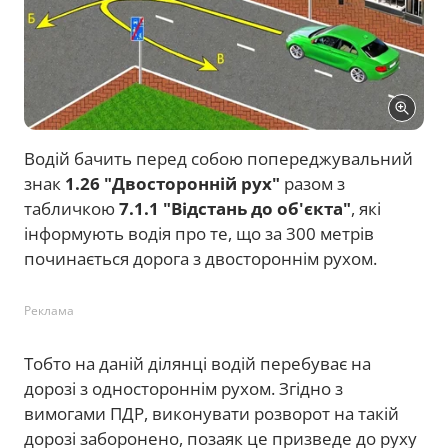
Водій бачить перед собою попереджувальний
знак
1.26 "Двосторонній рух"
разом з
табличкою
7.1.1 "Відстань до об'єкта"
, які
інформують водія про те, що за 300 метрів
починається дорога з двостороннім рухом.
Реклама
Тобто на даній ділянці водій перебуває на
дорозі з одностороннім рухом. Згідно з
вимогами ПДР, виконувати розворот на такій
дорозі заборонено, позаяк це призведе до руху