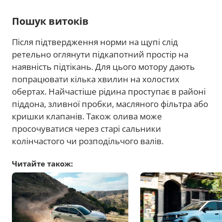
Пошук витоків
Після підтвердження норми на щупі слід
ретельно оглянути підкапотний простір на
наявність підтікань. Для цього мотору дають
попрацювати кілька хвилин на холостих
обертах. Найчастіше рідина проступає в районі
піддона, зливної пробки, масляного фільтра або
кришки клапанів. Також олива може
просочуватися через старі сальники
колінчастого чи розподільчого валів.
Читайте також: