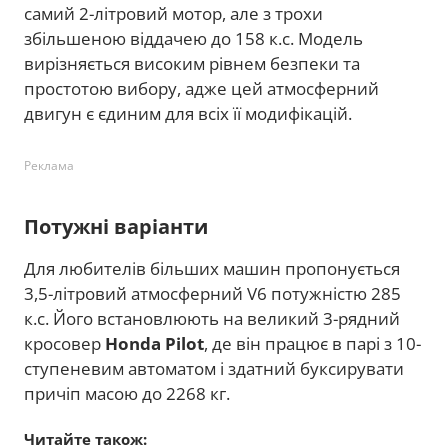
самий 2-літровий мотор, але з трохи
збільшеною віддачею до 158 к.с. Модель
вирізняється високим рівнем безпеки та
простотою вибору, адже цей атмосферний
двигун є єдиним для всіх її модифікацій.
Реклама
Потужні варіанти
Для любителів більших машин пропонується
3,5-літровий атмосферний V6 потужністю 285
к.с. Його встановлюють на великий 3-рядний
кросовер
Honda Pilot
, де він працює в парі з 10-
ступеневим автоматом і здатний буксирувати
причіп масою до 2268 кг.
Читайте також: