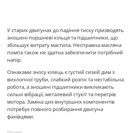
У старих двигунах до падіння тиску призводять
зношені поршневі кільця та підшипники, що
збільшує витрату мастила. Несправна масляна
помпа також не здатна забезпечити потрібний
напір.
Ознаками зносу кілець є густий сизий дим з
вихлопної труби, слабкий розгін та нестабільна
робота, а зношені підшипники викликають
сильні вібрації, металевий стукіт та перегрів
мотора. Заміна цих внутрішніх компонентів
потребує повного розбирання двигуна
фахівцями.
Реклама