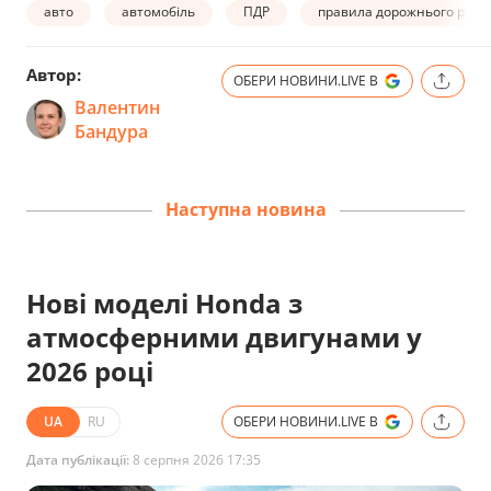
авто
автомобіль
ПДР
правила дорожнього руху
Автор:
ОБЕРИ НОВИНИ.LIVE В
Валентин
Бандура
Наступна новина
Нові моделі Honda з
атмосферними двигунами у
2026 році
UA
RU
ОБЕРИ НОВИНИ.LIVE В
Дата публікації:
8 серпня 2026 17:35