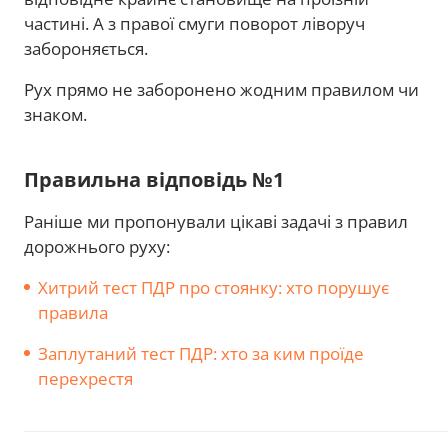
частині. А з правої смуги поворот ліворуч
забороняється.
Рух прямо не заборонено жодним правилом чи
знаком.
Правильна відповідь №1
Раніше ми пропонували цікаві задачі з правил
дорожнього руху:
Хитрий тест ПДР про стоянку: хто порушує
правила
Заплутаний тест ПДР: хто за ким проїде
перехрестя