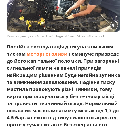
Ремонт двигуна. Фото: The Village of Carol Stream/Facebook
Постійна експлуатація двигуна з низьким
тиском
моторної оливи
неминуче призведе
до його капітальної поломки. При загорянні
сигнальної лампи на панелі приладів
найкращим рішенням буде негайна зупинка
та вимкнення запалювання. Падіння тиску
мастила провокують різні чинники, тому
варто припаркуватися у безпечному місці
та провести первинний огляд. Нормальний
показник має коливатися у межах від 1,7 до
4,5 бар залежно від типу силового агрегату,
проте у сучасних авто без спеціального