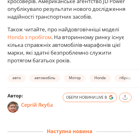
кросоверів. Американське агентство JD Power
опублікувало результати нового дослідження
надійності транспортних засобів.
Також читайте, про найдовговічніші моделі
Honda з пробігом
. На вторинному ринку існує
кілька справжніх автомобілів-марафонів цієї
марки, які здатні безпроблемно служити
протягом багатьох років.
авто
автомобіль
Мотор
Honda
гібрид
Автор:
ОБЕРИ НОВИНИ.LIVE В
Сергій Якуба
Наступна новина