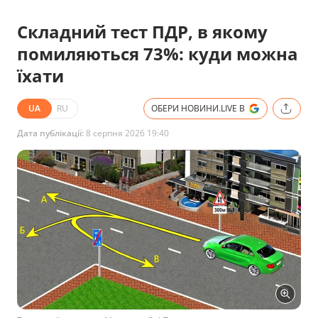
Складний тест ПДР, в якому
помиляються 73%: куди можна
їхати
UA
RU
ОБЕРИ НОВИНИ.LIVE В
Дата публікації:
8 серпня 2026 19:40