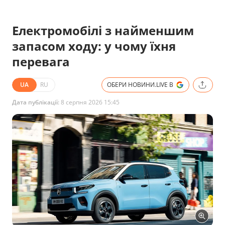
Електромобілі з найменшим
запасом ходу: у чому їхня
перевага
UA
RU
ОБЕРИ НОВИНИ.LIVE В
Дата публікації:
8 серпня 2026 15:45