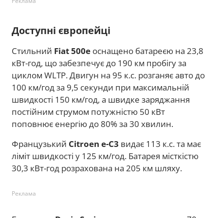
Реклама
Доступні європейці
Стильний
Fiat 500e
оснащено батареєю на 23,8
кВт-год, що забезпечує до 190 км пробігу за
циклом WLTP. Двигун на 95 к.с. розганяє авто до
100 км/год за 9,5 секунди при максимальній
швидкості 150 км/год, а швидке заряджання
постійним струмом потужністю 50 кВт
поповнює енергію до 80% за 30 хвилин.
Французький
Citroen e-C3
видає 113 к.с. та має
ліміт швидкості у 125 км/год. Батарея місткістю
30,3 кВт-год розрахована на 205 км шляху.
Реклама