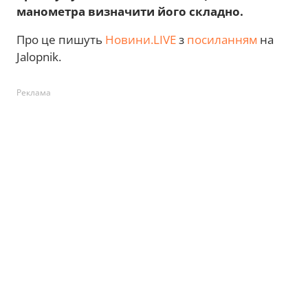
манометра визначити його складно.
Про це пишуть
Новини.LIVE
з
посиланням
на
Jalopnik.
Реклама