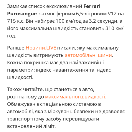
Замикає список ексклюзивний
Ferrari
Purosangue
з атмосферним 6,5-літровим V12 на
715 к.с. Він набирає 100 км/год за 3,2 секунди, а
його максимальна швидкість становить 310 км/
год.
Раніше
Новини.LIVE
писали, яку максимальну
швидкість витримують
автомобільні шини
.
Кожна покришка має два найважливіші
параметри: індекс навантаження та індекс
швидкості.
Також читайте, що станеться з авто,
розігнаному до
максимальної швидкості
.
Обмежувач є спеціальною системою в
автомобілі, яка з міркувань безпеки не дозволяє
транспортному засобу перевищувати
встановлений ліміт.