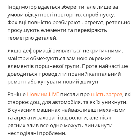
Іноді мотор вдається зберегти, але лише за
умови відсутності повторних спроб пуску.
Фахівці повністю розбирають агрегат, ретельно
просушують елементи та перевіряють
геометрію деталей.
Якщо деформації виявляться некритичними,
майстри обмежуються заміною окремих
елементів поршневої групи. Проте найчастіше
доводиться проводити повний капітальний
ремонт або купувати новий двигун.
Раніше
Новини.LIVE
писали про
шість загроз
, які
створює дощ для автомобіля, та як їх уникнути.
В сучасних машинах найважливіші механізми
та агрегати заховані від вологи, але після
рясних злив все одно можуть виникнути
несподівані проблеми.