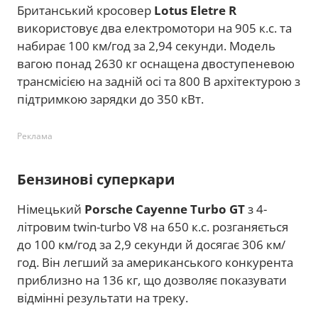
Британський кросовер
Lotus Eletre R
використовує два електромотори на 905 к.с. та
набирає 100 км/год за 2,94 секунди. Модель
вагою понад 2630 кг оснащена двоступеневою
трансмісією на задній осі та 800 В архітектурою з
підтримкою зарядки до 350 кВт.
Реклама
Бензинові суперкари
Німецький
Porsche Cayenne Turbo GT
з 4-
літровим twin-turbo V8 на 650 к.с. розганяється
до 100 км/год за 2,9 секунди й досягає 306 км/
год. Він легший за американського конкурента
приблизно на 136 кг, що дозволяє показувати
відмінні результати на треку.