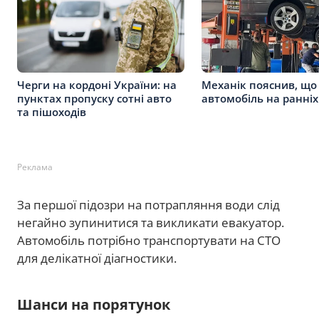
Черги на кордоні України: на
Механік пояснив, що
пунктах пропуску сотні авто
автомобіль на ранніх
та пішоходів
Реклама
За першої підозри на потрапляння води слід
негайно зупинитися та викликати евакуатор.
Автомобіль потрібно транспортувати на СТО
для делікатної діагностики.
Шанси на порятунок