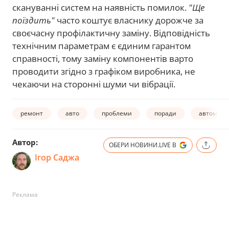
скануванні систем на наявність помилок.
"Ще
поїздить"
часто коштує власнику дорожче за
своєчасну профілактичну заміну. Відповідність
технічним параметрам є єдиним гарантом
справності, тому заміну компонентів варто
проводити згідно з графіком виробника, не
чекаючи на сторонні шуми чи вібрації.
ремонт
авто
проблеми
поради
автомобі
Автор:
ОБЕРИ НОВИНИ.LIVE В
Ігор Саджа
Реклама