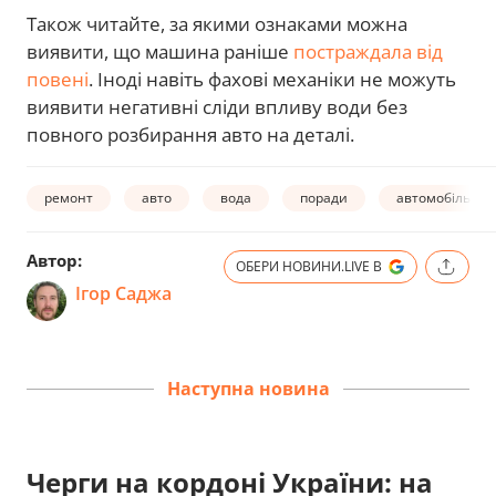
Також читайте, за якими ознаками можна
виявити, що машина раніше
постраждала від
повені
. Іноді навіть фахові механіки не можуть
виявити негативні сліди впливу води без
повного розбирання авто на деталі.
ремонт
авто
вода
поради
автомобіль
Автор:
ОБЕРИ НОВИНИ.LIVE В
Ігор Саджа
Наступна новина
Черги на кордоні України: на