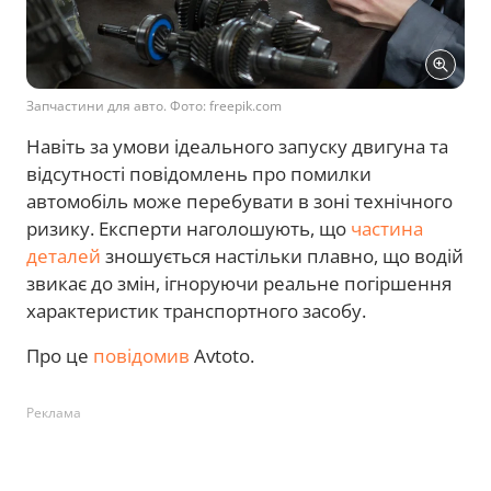
Запчастини для авто. Фото: freepik.com
Навіть за умови ідеального запуску двигуна та
відсутності повідомлень про помилки
автомобіль може перебувати в зоні технічного
ризику. Експерти наголошують, що
частина
деталей
зношується настільки плавно, що водій
звикає до змін, ігноруючи реальне погіршення
характеристик транспортного засобу.
Про це
повідомив
Avtoto.
Реклама