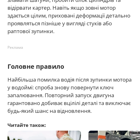
відірвати картер. Навіть якщо зовні мотор
здається цілим, приховані деформації детально
проявляться пізніше у вигляді стуків або
раптової зупинки.
Реклама
Головне правило
Найбільша помилка водія після зупинки мотора
у водоймі: спроба знову повернути ключ
запалювання. Повторний запуск двигуна
гарантовано добиває вцілілі деталі та виключає
будь-який шанс на відновлення.
Читайте також: