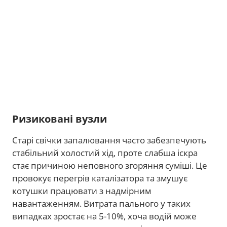
Ризиковані вузли
Старі свічки запалювання часто забезпечують
стабільний холостий хід, проте слабша іскра
стає причиною неповного згоряння суміші. Це
провокує перегрів каталізатора та змушує
котушки працювати з надмірним
навантаженням. Витрата пального у таких
випадках зростає на 5-10%, хоча водій може