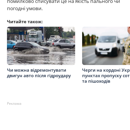
помилково списувати це на якість пального чи
погодні умови.
Читайте також:
Чи можна відремонтувати
Черги на кордоні Укр
двигун авто після гідроудару
пунктах пропуску сот
та пішоходів
Реклама