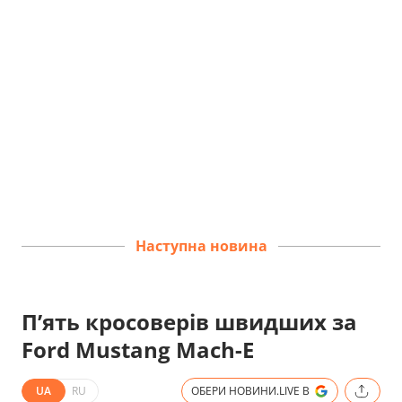
Наступна новина
Пʼять кросоверів швидших за
Ford Mustang Mach-E
UA
RU
ОБЕРИ НОВИНИ.LIVE В