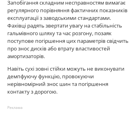
Запобігання складним несправностям вимагає
регулярного порівняння фактичних показників
експлуатації з заводськими стандартами.
Фахівці радять звертати увагу на стабільність
гальмівного шляху та час розгону, позаяк
поступове погіршення цих параметрів свідчить
про знос дисків або втрату властивостей
амортизаторів.
Навіть сухі зовні стійки можуть не виконувати
демпфуючу функцію, провокуючи
нерівномірний знос шин та погіршення
контакту з дорогою.
Реклама