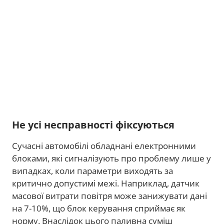
Не усі несправності фіксуються
Сучасні автомобілі обладнані електронними
блоками, які сигналізують про проблему лише у
випадках, коли параметри виходять за
критично допустимі межі. Наприклад, датчик
масової витрати повітря може занижувати дані
на 7-10%, що блок керування сприймає як
норму. Внаслідок цього паливна суміш