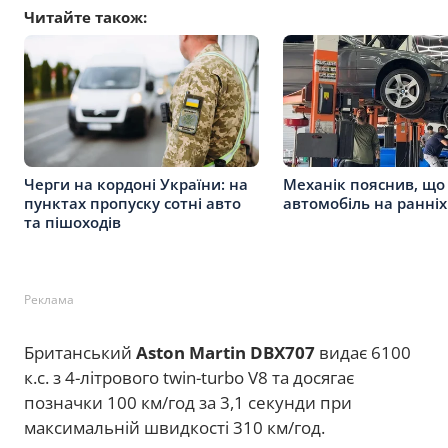
Читайте також:
Черги на кордоні України: на
Механік пояснив, що
пунктах пропуску сотні авто
автомобіль на ранніх
та пішоходів
Реклама
Британський
Aston Martin DBX707
видає 6100
к.с. з 4-літрового twin-turbo V8 та досягає
позначки 100 км/год за 3,1 секунди при
максимальній швидкості 310 км/год.