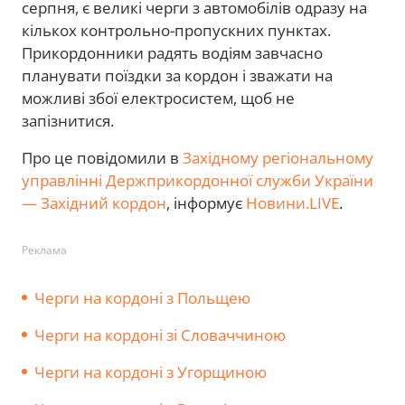
серпня, є великі черги з автомобілів одразу на
кількох контрольно-пропускних пунктах.
Прикордонники радять водіям завчасно
планувати поїздки за кордон і зважати на
можливі збої електросистем, щоб не
запізнитися.
Про це повідомили в
Західному регіональному
управлінні Держприкордонної служби України
— Західний кордон
, інформує
Новини.LIVE
.
Реклама
Черги на кордоні з Польщею
Черги на кордоні зі Словаччиною
Черги на кордоні з Угорщиною