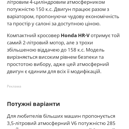
літровим 4-циліндровим атмосферником
потужністю 150 к.с. Двигун працює разом з
варіатором, пропонуючи чудову економічність
та простір у салоні за доступною ціною.
Компактний кросовер
Honda HR-V
отримує той
самий 2-літровий мотор, але з трохи
збільшеною віддачею до 158 к.с. Модель
вирізняється високим рівнем безпеки та
простотою вибору, адже цей атмосферний
двигун є єдиним для всіх її модифікацій.
Реклама
Потужні варіанти
Для любителів більших машин пропонується
3,5-літровий атмосферний V6 потужністю 285