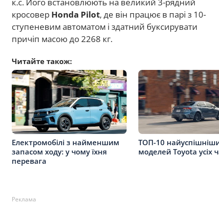
к.с. Його встановлюють на великий 3-рядний
кросовер
Honda Pilot
, де він працює в парі з 10-
ступеневим автоматом і здатний буксирувати
причіп масою до 2268 кг.
Читайте також:
Електромобілі з найменшим
ТОП-10 найуспішніш
запасом ходу: у чому їхня
моделей Toyota усіх ч
перевага
Реклама