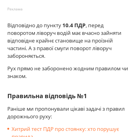
Реклама
Відповідно до пункту
10.4 ПДР
, перед
поворотом ліворуч водій має вчасно зайняти
відповідне крайнє становище на проїзній
частині. А з правої смуги поворот ліворуч
забороняється.
Рух прямо не заборонено жодним правилом чи
знаком.
Правильна відповідь №1
Раніше ми пропонували цікаві задачі з правил
дорожнього руху:
Хитрий тест ПДР про стоянку: хто порушує
правила