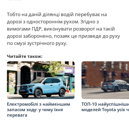
Тобто на даній ділянці водій перебуває на
дорозі з одностороннім рухом. Згідно з
вимогами ПДР, виконувати розворот на такій
дорозі заборонено, позаяк це призведе до руху
по смузі зустрічного руху.
Читайте також:
Електромобілі з найменшим
ТОП-10 найуспішніш
запасом ходу: у чому їхня
моделей Toyota усіх ч
перевага