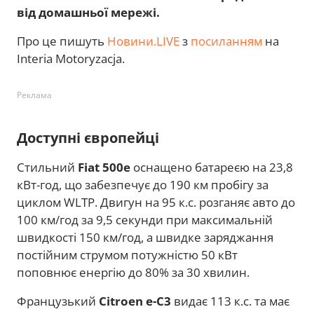
від домашньої мережі.
Про це пишуть
Новини.LIVE
з
посиланням
на
Interia Motoryzacja.
Реклама
Доступні європейці
Стильний
Fiat 500e
оснащено батареєю на 23,8
кВт-год, що забезпечує до 190 км пробігу за
циклом WLTP. Двигун на 95 к.с. розганяє авто до
100 км/год за 9,5 секунди при максимальній
швидкості 150 км/год, а швидке заряджання
постійним струмом потужністю 50 кВт
поповнює енергію до 80% за 30 хвилин.
Французький
Citroen e-C3
видає 113 к.с. та має