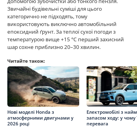
допомогою зубочистки або тонкого пензля.
Звичайні будівельні суміші для цього
категорично не підходять, тому
використовують виключно автомобільний
епоксидний ґрунт. За теплої сухої погоди з
температурою вище +15 °C перший захисний
шар сохне приблизно 20–30 хвилин.
Читайте також:
Нові моделі Honda з
Електромобілі з на
атмосферними двигунами у
запасом ходу: у чому 
2026 році
перевага