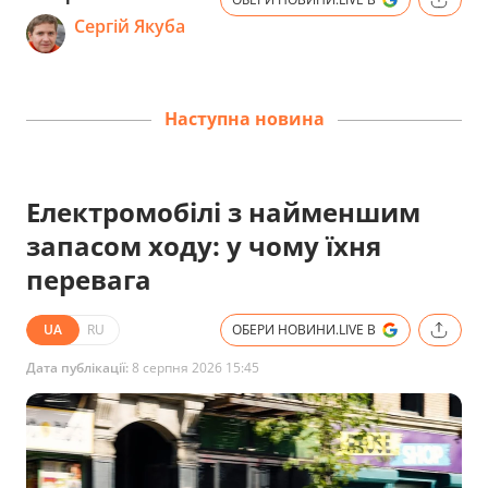
Сергій Якуба
Наступна новина
Електромобілі з найменшим
запасом ходу: у чому їхня
перевага
UA
RU
ОБЕРИ НОВИНИ.LIVE В
Дата публікації:
8 серпня 2026 15:45