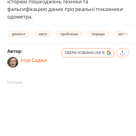
історією пошкоджень техніки та
фальсифікацією даних про реальні показники
одометра.
ремонт
авто
проблеми
поради
автомобі
Автор:
ОБЕРИ НОВИНИ.LIVE В
Ігор Саджа
Реклама