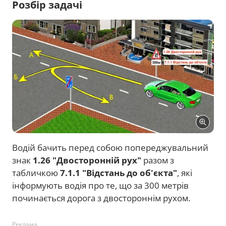
Розбір задачі
Водій бачить перед собою попереджувальний
знак
1.26 "Двосторонній рух"
разом з
табличкою
7.1.1 "Відстань до об'єкта"
, які
інформують водія про те, що за 300 метрів
починається дорога з двостороннім рухом.
Реклама