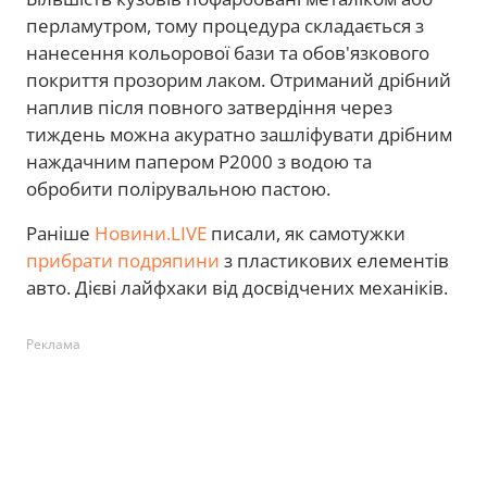
перламутром, тому процедура складається з
нанесення кольорової бази та обов'язкового
покриття прозорим лаком. Отриманий дрібний
наплив після повного затвердіння через
тиждень можна акуратно зашліфувати дрібним
наждачним папером P2000 з водою та
обробити полірувальною пастою.
Раніше
Новини.LIVE
писали, як самотужки
прибрати подряпини
з пластикових елементів
авто. Дієві лайфхаки від досвідчених механіків.
Реклама