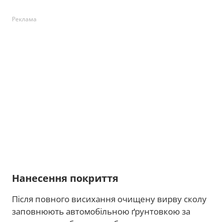
Реклама
Нанесення покриття
Після повного висихання очищену вирву сколу
заповнюють автомобільною ґрунтовкою за