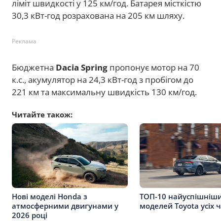
ліміт швидкості у 125 км/год. Батарея місткістю
30,3 кВт-год розрахована на 205 км шляху.
Реклама
Бюджетна
Dacia Spring
пропонує мотор на 70
к.с., акумулятор на 24,3 кВт-год з пробігом до
221 км та максимальну швидкість 130 км/год.
Читайте також:
Нові моделі Honda з
ТОП-10 найуспішніш
атмосферними двигунами у
моделей Toyota усіх ч
2026 році